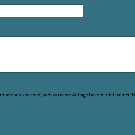
nformationen speichert, sodass meine Anfrage beantwortet werden k