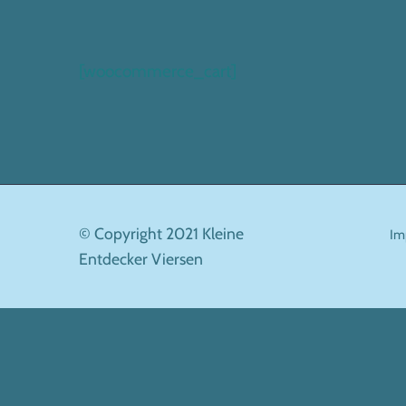
[woocommerce_cart]
© Copyright 2021 Kleine
Im
Entdecker Viersen