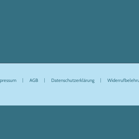
pressum
AGB
Datenschutzerklärung
Widerrufbelehr