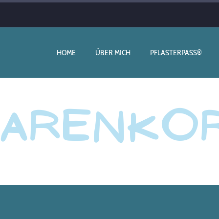
HOME
ÜBER MICH
PFLASTERPASS®
arenko