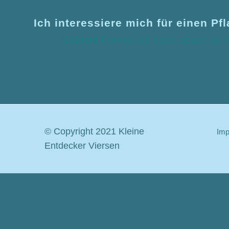
Ich interessiere mich für einen Pf
Caldera Forms
has been closed as of 
© Copyright 2021 Kleine
Im
Entdecker Viersen