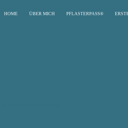
HOME
ÜBER MICH
PFLASTERPASS®
ERSTE
DER (GRUNDSCHULE)