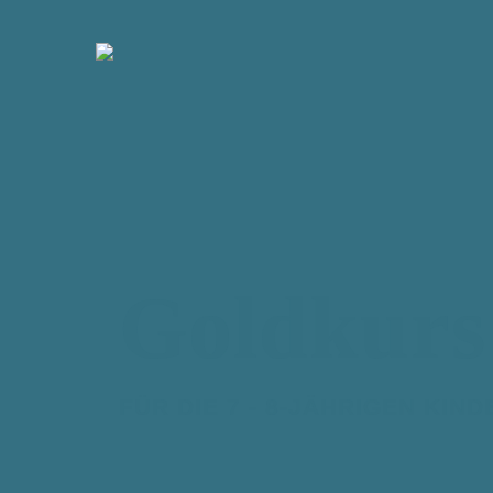
Goldkurs
FÜR DIE 7 - 8-JÄHRIGEN KIN