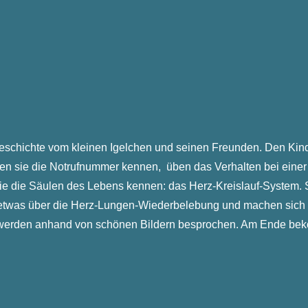
schichte vom kleinen Igelchen und seinen Freunden. Den Kinde
ernen sie die Notrufnummer kennen, üben das Verhalten bei einer
sie die Säulen des Lebens kennen: das Herz-Kreislauf-System. S
e etwas über die Herz-Lungen-Wiederbelebung und machen sich 
 werden anhand von schönen Bildern besprochen. Am Ende bek