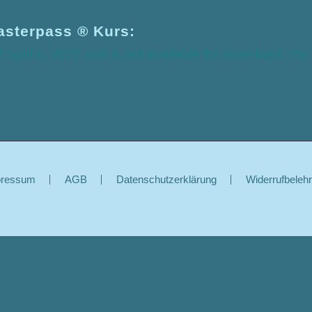
lasterpass ® Kurs:
April 5, 2022 and is not available for download. You
pressum
AGB
Datenschutzerklärung
Widerrufbeleh