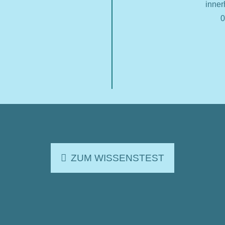
inner
0
ZUM WISSENSTEST